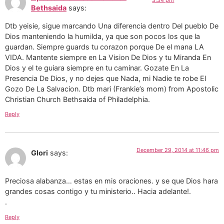
3:34 pm
Bethsaida
says:
Dtb yeisie, sigue marcando Una diferencia dentro Del pueblo De
Dios manteniendo la humilda, ya que son pocos los que la
guardan. Siempre guards tu corazon porque De el mana LA
VIDA. Mantente siempre en La Vision De Dios y tu Miranda En
Dios y el te guiara siempre en tu caminar. Gozate En La
Presencia De Dios, y no dejes que Nada, mi Nadie te robe El
Gozo De La Salvacion. Dtb mari (Frankie’s mom) from Apostolic
Christian Church Bethsaida of Philadelphia.
Reply
December 29, 2014 at 11:46 pm
Glori
says:
Preciosa alabanza… estas en mis oraciones. y se que Dios hara
grandes cosas contigo y tu ministerio.. Hacia adelante!.
.
Reply