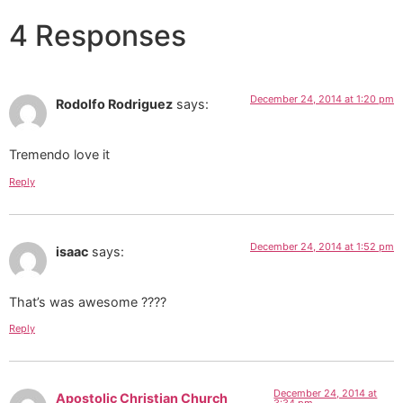
4 Responses
December 24, 2014 at 1:20 pm
Rodolfo Rodriguez
says:
Tremendo love it
Reply
December 24, 2014 at 1:52 pm
isaac
says:
That’s was awesome ????
Reply
December 24, 2014 at
Apostolic Christian Church