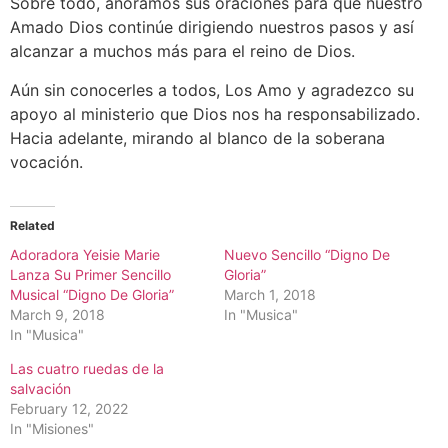
Sobre todo, añoramos sus oraciones para que nuestro
Amado Dios continúe dirigiendo nuestros pasos y así
alcanzar a muchos más para el reino de Dios.
Aún sin conocerles a todos, Los Amo y agradezco su
apoyo al ministerio que Dios nos ha responsabilizado.
Hacia adelante, mirando al blanco de la soberana
vocación.
Related
Adoradora Yeisie Marie
Nuevo Sencillo “Digno De
Lanza Su Primer Sencillo
Gloria”
Musical “Digno De Gloria”
March 1, 2018
March 9, 2018
In "Musica"
In "Musica"
Las cuatro ruedas de la
salvación
February 12, 2022
In "Misiones"